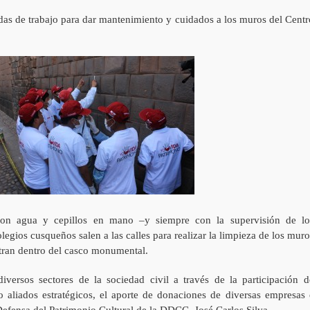
rnadas de trabajo para dar mantenimiento y cuidados a los muros del Centr
con agua y cepillos en mano –y siempre con la supervisión de lo
olegios cusqueños salen a las calles para realizar la limpieza de los muro
ntran dentro del casco monumental.
iversos sectores de la sociedad civil a través de la participación d
 aliados estratégicos, el aporte de donaciones de diversas empresas 
Defensa del Patrimonio Cultural de la DDCC, José Carlos Silva.