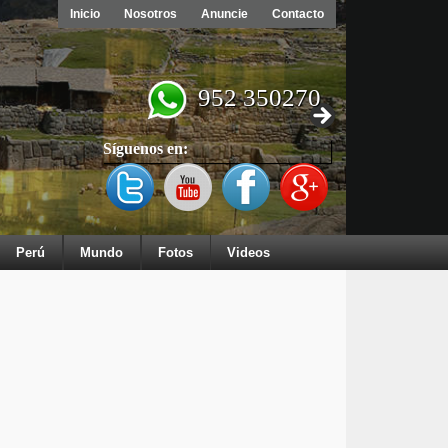
Inicio
Nosotros
Anuncie
Contacto
952 350270
Síguenos en:
Perú
Mundo
Fotos
Videos