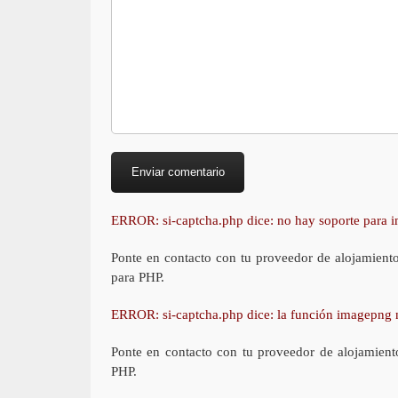
ERROR: si-captcha.php dice: no hay soporte para
Ponte en contacto con tu proveedor de alojamient
para PHP.
ERROR: si-captcha.php dice: la función imagepng 
Ponte en contacto con tu proveedor de alojamient
PHP.