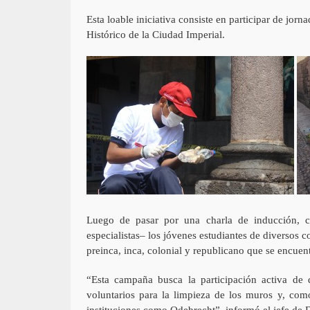
Esta loable iniciativa consiste en participar de jo
Histórico de la Ciudad Imperial.
Luego de pasar por una charla de inducción, 
especialistas– los jóvenes estudiantes de diversos c
preinca, inca, colonial y republicano que se encue
“Esta campaña busca la participación activa de d
voluntarios para la limpieza de los muros y, como
instituciones como Odebrecht”, informó el jefe de 