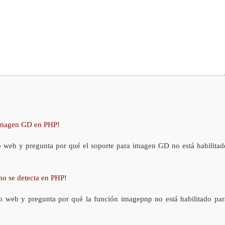
 imagen GD en PHP!
o web y pregunta por qué el soporte para imagen GD no está habilitad
no se detecta en PHP!
o web y pregunta por qué la función imagepnp no está habilitado par