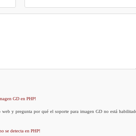
 imagen GD en PHP!
o web y pregunta por qué el soporte para imagen GD no está habilitad
no se detecta en PHP!