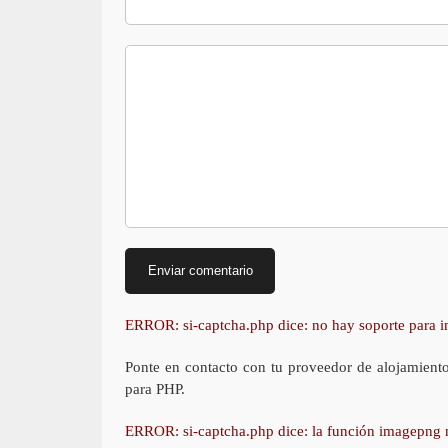
ERROR: si-captcha.php dice: no hay soporte para
Ponte en contacto con tu proveedor de alojamient
para PHP.
ERROR: si-captcha.php dice: la función imagepng 