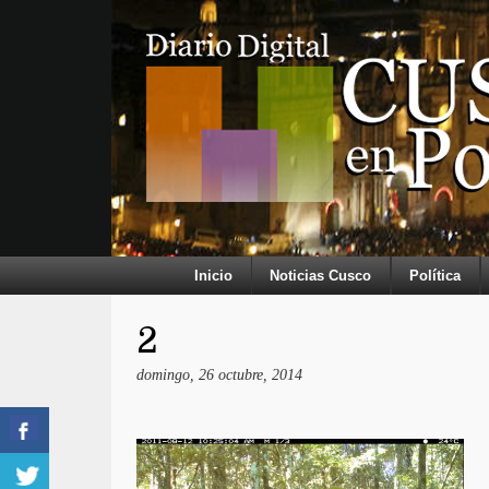
Inicio
Noticias Cusco
Política
2
domingo, 26 octubre, 2014