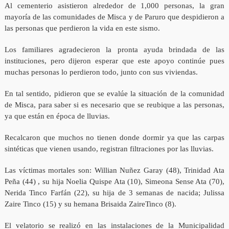
Al cementerio asistieron alrededor de 1,000 personas, la gran
mayoría de las comunidades de Misca y de Paruro que despidieron a
las personas que perdieron la vida en este sismo.
Los familiares agradecieron la pronta ayuda brindada de las
instituciones, pero dijeron esperar que este apoyo continúe pues
muchas personas lo perdieron todo, junto con sus viviendas.
En tal sentido, pidieron que se evalúe la situación de la comunidad
de Misca, para saber si es necesario que se reubique a las personas,
ya que están en época de lluvias.
Recalcaron que muchos no tienen donde dormir ya que las carpas
sintéticas que vienen usando, registran filtraciones por las lluvias.
Las víctimas mortales son: Willian Nuñez Garay (48), Trinidad Ata
Peña (44) , su hija Noelia Quispe Ata (10), Simeona Sense Ata (70),
Nerida Tinco Farfán (22), su hija de 3 semanas de nacida; Julissa
Zaire Tinco (15) y su hemana Brisaida ZaireTinco (8).
El velatorio se realizó en las instalaciones de la Municipalidad