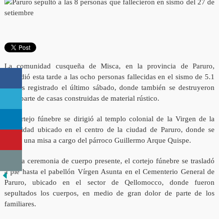
La comunidad cusqueña de Misca, en la provincia de Paruro,
despidió esta tarde a las ocho personas fallecidas en el sismo de 5.1
grados registrado el último sábado, donde también se destruyeron
gran parte de casas construidas de material rústico.
El cortejo fúnebre se dirigió al templo colonial de la Virgen de la
Natividad ubicado en el centro de la ciudad de Paruro, donde se
ofició una misa a cargo del párroco Guillermo Arque Quispe.
Tras la ceremonia de cuerpo presente, el cortejo fúnebre se trasladó
a pie hasta el pabellón Vírgen Asunta en el Cementerio General de
Paruro, ubicado en el sector de Qellomocco, donde fueron
sepultados los cuerpos, en medio de gran dolor de parte de los
familiares.