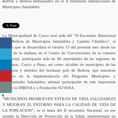
La Municipalidad de Cusco será sede del “II Encuentro Binacional
Perú Bolivia de Municipios Saludables y Cambio Climático”, el
mismo que se desarrollará el viernes 13 del presente mes desde las
08:00 de la mañana en el Centro de Convenciones de la comuna
provincial, participarán más de 80 autoridades de las regiones de
Apurímac, Cusco y Puno, así como alcaldes de municipios de las
provincia y distritos del hermano país de Bolivia, que muestran
avances en la implementación del Programa Municipios y
Comunidades Saludables; además participarán de este importante
evento la DIRESA y a Fundación SUYANA.
“MUNICIPIOS PROMUEVEN ESTILOS DE VIDA SALUDABLES
Y MEJORAN EL ENTORNO PARA LA CALIDAD DE VIDA DE
LA POBLACION”, es el lema del II encuentro Nacional, en ese
sentido la Dirección de Promoción de la Salud, implementará un