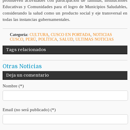
promueven actividades con participación de familias, Instituciones
Educativas y Comunidades para el logro de Municipios Saludables,
considerando la salud como un producto social y eje transversal en
todas las instancias gubernamentales.
Categoría:
CULTURA
,
CUSCO EN PORTADA
,
NOTICIAS
CUSCO
,
PERÚ
,
POLÍTICA
,
SALUD
,
ULTIMAS NOTICIAS
Tags relacionados
Otras Noticias
Deja un comentario
Nombre (*)
Email (no será publicado) (*)