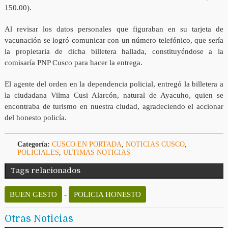
150.00).
Al revisar los datos personales que figuraban en su tarjeta de
vacunación se logró comunicar con un número telefónico, que sería
la propietaria de dicha billetera hallada, constituyéndose a la
comisaría PNP Cusco para hacer la entrega.
El agente del orden en la dependencia policial, entregó la billetera a
la ciudadana Vilma Cusi Alarcón, natural de Ayacuho, quien se
encontraba de turismo en nuestra ciudad, agradeciendo el accionar
del honesto policía.
Categoría:
CUSCO EN PORTADA
,
NOTICIAS CUSCO
,
POLICIALES
,
ULTIMAS NOTICIAS
Tags relacionados
BUEN GESTO
-
POLICIA HONESTO
Otras Noticias