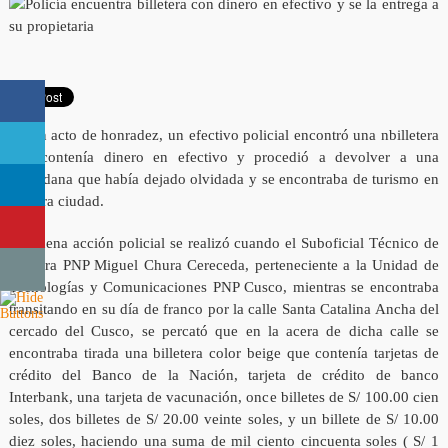
En un acto de honradez, un efectivo policial encontró una nbilletera
que contenía dinero en efectivo y procedió a devolver a una
ciudadana que había dejado olvidada y se encontraba de turismo en
nuestra ciudad.
La buena acción policial se realizó cuando el Suboficial Técnico de
Primera PNP Miguel Chura Cereceda, perteneciente a la Unidad de
Tecnologías y Comunicaciones PNP Cusco, mientras se encontraba
transitando en su día de franco por la calle Santa Catalina Ancha del
cercado del Cusco, se percató que en la acera de dicha calle se
encontraba tirada una billetera color beige que contenía tarjetas de
crédito del Banco de la Nación, tarjeta de crédito de banco
Interbank, una tarjeta de vacunación, once billetes de S/ 100.00 cien
soles, dos billetes de S/ 20.00 veinte soles, y un billete de S/ 10.00
diez soles, haciendo una suma de mil ciento cincuenta soles ( S/ 1