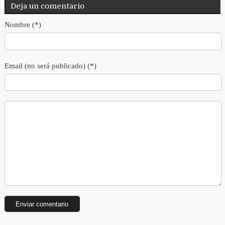
Deja un comentario
Nombre (*)
Email (no será publicado) (*)