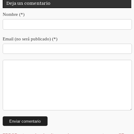
Deja un comentario
Nombre (*)
Email (no será publicado) (*)