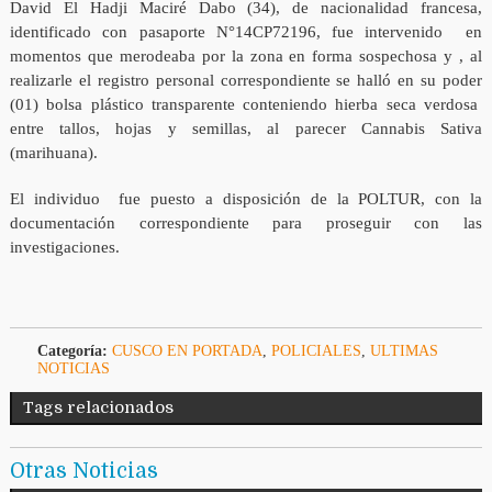
David El Hadji Maciré Dabo (34), de nacionalidad francesa,
identificado con pasaporte N°14CP72196, fue intervenido en
momentos que merodeaba por la zona en forma sospechosa y , al
realizarle el registro personal correspondiente se halló en su poder
(01) bolsa plástico transparente conteniendo hierba seca verdosa
entre tallos, hojas y semillas, al parecer Cannabis Sativa
(marihuana).
El individuo fue puesto a disposición de la POLTUR, con la
documentación correspondiente para proseguir con las
investigaciones.
Categoría:
CUSCO EN PORTADA
,
POLICIALES
,
ULTIMAS
NOTICIAS
Tags relacionados
Otras Noticias