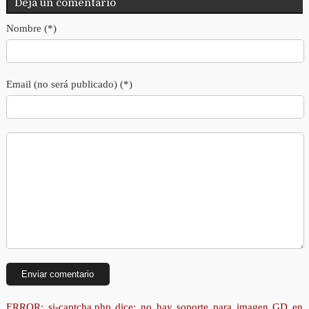
Deja un comentario
Nombre (*)
Email (no será publicado) (*)
ERROR: si-captcha.php dice: no hay soporte para imagen GD en