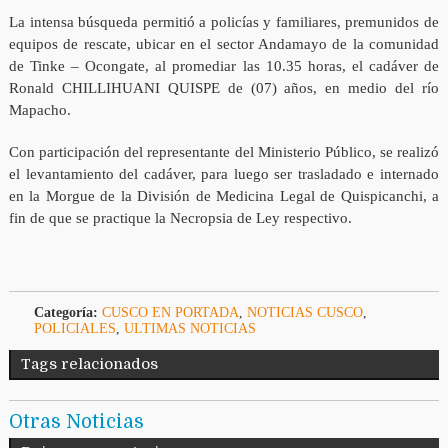
La intensa búsqueda permitió a policías y familiares, premunidos de
equipos de rescate, ubicar en el sector Andamayo de la comunidad
de Tinke – Ocongate, al promediar las 10.35 horas, el cadáver de
Ronald CHILLIHUANI QUISPE de (07) años, en medio del río
Mapacho.
Con participación del representante del Ministerio Público, se realizó
el levantamiento del cadáver, para luego ser trasladado e internado
en la Morgue de la División de Medicina Legal de Quispicanchi, a
fin de que se practique la Necropsia de Ley respectivo.
Categoría:
CUSCO EN PORTADA
,
NOTICIAS CUSCO
,
POLICIALES
,
ULTIMAS NOTICIAS
Tags relacionados
Otras Noticias