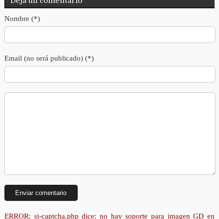
Deja un comentario
Nombre (*)
Email (no será publicado) (*)
ERROR: si-captcha.php dice: no hay soporte para imagen GD en