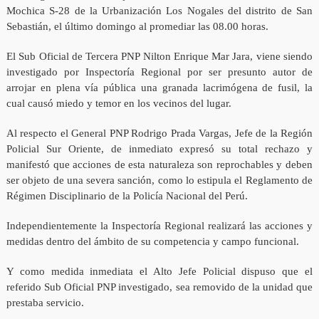
Mochica S-28 de la Urbanización Los Nogales del distrito de San
Sebastián, el último domingo al promediar las 08.00 horas.
El Sub Oficial de Tercera PNP Nilton Enrique Mar Jara, viene siendo
investigado por Inspectoría Regional por ser presunto autor de
arrojar en plena vía pública una granada lacrimógena de fusil, la
cual causó miedo y temor en los vecinos del lugar.
Al respecto el General PNP Rodrigo Prada Vargas, Jefe de la Región
Policial Sur Oriente, de inmediato expresó su total rechazo y
manifestó que acciones de esta naturaleza son reprochables y deben
ser objeto de una severa sanción, como lo estipula el Reglamento de
Régimen Disciplinario de la Policía Nacional del Perú.
Independientemente la Inspectoría Regional realizará las acciones y
medidas dentro del ámbito de su competencia y campo funcional.
Y como medida inmediata el Alto Jefe Policial dispuso que el
referido Sub Oficial PNP investigado, sea removido de la unidad que
prestaba servicio.