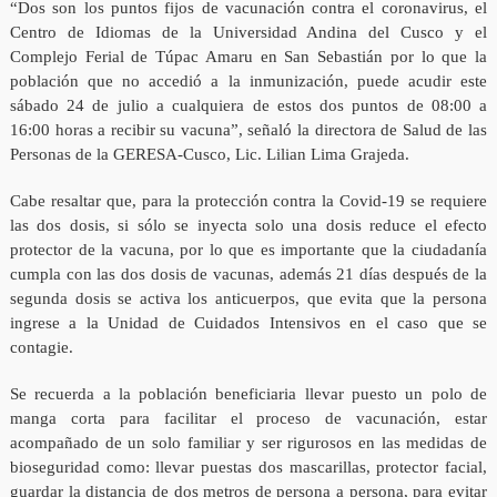
“Dos son los puntos fijos de vacunación contra el coronavirus, el
Centro de Idiomas de la Universidad Andina del Cusco y el
Complejo Ferial de Túpac Amaru en San Sebastián por lo que la
población que no accedió a la inmunización, puede acudir este
sábado 24 de julio a cualquiera de estos dos puntos de 08:00 a
16:00 horas a recibir su vacuna”, señaló la directora de Salud de las
Personas de la GERESA-Cusco, Lic. Lilian Lima Grajeda.
Cabe resaltar que, para la protección contra la Covid-19 se requiere
las dos dosis, si sólo se inyecta solo una dosis reduce el efecto
protector de la vacuna, por lo que es importante que la ciudadanía
cumpla con las dos dosis de vacunas, además 21 días después de la
segunda dosis se activa los anticuerpos, que evita que la persona
ingrese a la Unidad de Cuidados Intensivos en el caso que se
contagie.
Se recuerda a la población beneficiaria llevar puesto un polo de
manga corta para facilitar el proceso de vacunación, estar
acompañado de un solo familiar y ser rigurosos en las medidas de
bioseguridad como: llevar puestas dos mascarillas, protector facial,
guardar la distancia de dos metros de persona a persona, para evitar