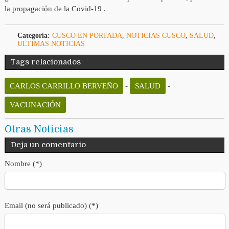
la propagación de la Covid-19 .
Categoría:
CUSCO EN PORTADA
,
NOTICIAS CUSCO
,
SALUD
,
ULTIMAS NOTICIAS
Tags relacionados
CARLOS CARRILLO BERVEÑO
-
SALUD
-
VACUNACIÓN
Otras Noticias
Deja un comentario
Nombre (*)
Email (no será publicado) (*)