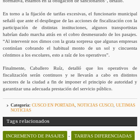
normativa, estamos en la obligación de sancionarlos”, detalló.
En torno a la fijación de tarifas excesivas, el funcionario municipal
señaló que ante el despliegue de las acciones de fiscalización con la
participación de distintas instituciones, algunos transportistas
habrían dado marcha atrás en el cobro desmesurado de los pasajes.
“Al intervenir nos dimos con la grata sorpresa que algunas empresas
continúan cobrando el habitual monto de un sol y cincuenta
céntimos a los escolares, esto a raíz de los operativos”.
Finalmente, Caballero Ruíz, detalló que los operativos de
fiscalización serán continuos y se llevarán a cabo en distintos
sectores de la ciudad a fin de imponer el principio de autoridad y
garantizar una adecuada prestación del servicio público.
Categoría:
CUSCO EN PORTADA
,
NOTICIAS CUSCO
,
ULTIMAS
NOTICIAS
Tags relacionados
INCREMENTO DE PASAJES
-
TARIFAS DIFERENCIADAS