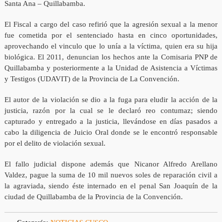
Santa Ana – Quillabamba.
El Fiscal a cargo del caso refirió que la agresión sexual a la menor
fue cometida por el sentenciado hasta en cinco oportunidades,
aprovechando el vinculo que lo unía a la víctima, quien era su hija
biológica. El 2011, denuncian los hechos ante la Comisaria PNP de
Quillabamba y posteriormente a la Unidad de Asistencia a Víctimas
y Testigos (UDAVIT) de la Provincia de La Convención.
El autor de la violación se dio a la fuga para eludir la acción de la
justicia, razón por la cual se le declaró reo contumaz; siendo
capturado y entregado a la justicia, llevándose en días pasados a
cabo la diligencia de Juicio Oral donde se le encontró responsable
por el delito de violación sexual.
El fallo judicial dispone además que Nicanor Alfredo Arellano
Valdez, pague la suma de 10 mil nuevos soles de reparación civil a
la agraviada, siendo éste internado en el penal San Joaquín de la
ciudad de Quillabamba de la Provincia de la Convención.