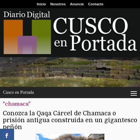
Inicio
Nosotros
Anuncie
Contacto
Cusco en Portada
"chamaca"
Conozca la Qaqa Cárcel de Chamaca o
prisión antigua construida en un gigantesco
peñón