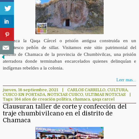
Conozca la Qaqa Cárcel o prisión antigua construida en un
gigantesco peñón de sillar. Visitamos este sitio patrimonial del
distrito de Chamaca de la provincia de Chumbivilcas, una prisión
aterradora donde terminaban encarcelados quienes delinquían e
indígenas rebeldes a la colonia.
Leer mas...
jueves, 16 septiembre, 2021
|
CARLOS CARRILLO
,
CULTURA
,
CUSCO EN PORTADA
,
NOTICIAS CUSCO
,
ULTIMAS NOTICIAS
|
Tags:
164 años de creación política
,
chamaca
,
qaqa carcel
Clausuran taller de corte y confección del
traje chumbivilcano en el distrito de
Chamaca