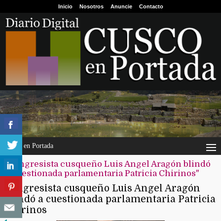
Inicio
Nosotros
Anuncie
Contacto
Cusco en Portada
"Congresista cusqueño Luis Angel Aragón blindó
a cuestionada parlamentaria Patricia Chirinos"
Congresista cusqueño Luis Angel Aragón
blindó a cuestionada parlamentaria Patricia
Chirinos