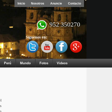
Inicio
Nosotros
Anuncie
Contacto
952 350270
Síguenos en:
Perú
Mundo
Fotos
Videos
l
s
n