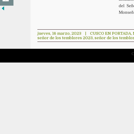
del Señ
Monseño
jueves, 16 marzo, 2023
|
CUSCO EN PORTADA
,
señor de los temblores 2023
,
señor de los temblo
C