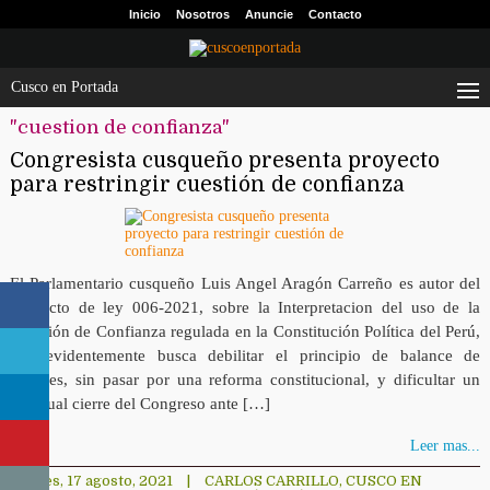
Inicio
Nosotros
Anuncie
Contacto
Cusco en Portada
"cuestion de confianza"
Congresista cusqueño presenta proyecto
para restringir cuestión de confianza
El Parlamentario cusqueño Luis Angel Aragón Carreño es autor del
proyecto de ley 006-2021, sobre la Interpretacion del uso de la
Cuestión de Confianza regulada en la Constitución Política del Perú,
que evidentemente busca debilitar el principio de balance de
poderes, sin pasar por una reforma constitucional, y dificultar un
eventual cierre del Congreso ante […]
Leer mas...
martes, 17 agosto, 2021
|
CARLOS CARRILLO
,
CUSCO EN