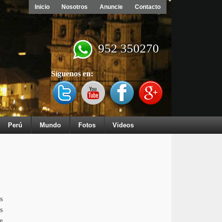
Inicio
Nosotros
Anuncie
Contacto
952 350270
Síguenos en:
Perú
Mundo
Fotos
Videos
s
s
e