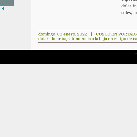
dólar i
soles, 
domingo, 30 enero, 2022
|
CUSCO EN PORTAD
dolar
,
dolar baja
,
tendencia a la baja en el tipo de 
C