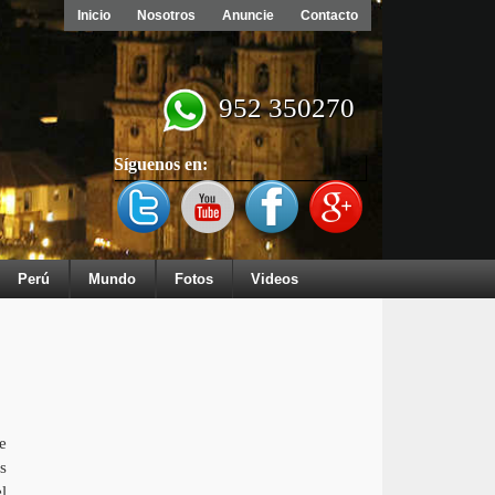
Inicio
Nosotros
Anuncie
Contacto
952 350270
Síguenos en:
Perú
Mundo
Fotos
Videos
e
s
l