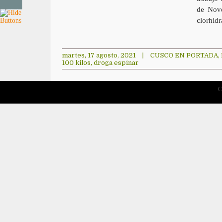
de Nove
clorhidr
martes, 17 agosto, 2021
|
CUSCO EN PORTADA
,
100 kilos
,
droga espinar
C