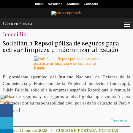
Inicio
Nosotros
Anuncie
Contacto
Cusco en Portada
"ecocidio"
Solicitan a Repsol póliza de seguros para
activar limpieza e indemnizar al Estado
El presidente ejecutivo del Instituto Nacional de Defensa de la
Competencia y Protección de la Propiedad Intelectual (Indecopi),
Julián Palacín, solicitó a la empresa española Repsol que le remita la
póliza de seguros y reaseguros a nivel global que contrató para
responder por su responsabilidad civil por el daño causado al Perú y
a los […]
Leer mas...
viernes, 21 enero, 2022
|
CUSCO EN PORTADA
,
NOTICIAS