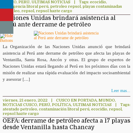
CUSCO
,
PERÚ
,
ULTIMAS NOTICIAS
|
Tags:
ecocidio
,
emergencia litoral perú
,
petroleo repsol
,
playas contaminadas
petroleo
,
repsol
,
repsol hazte cargo
Naciones Unidas brindará asistencia al
Perú ante derrame de petróleo
La Organización de las Naciones Unidas anunció que brindará
asistencia al Perú ante derrame de petróleo que afecta las playas de
Ventanilla, Santa Rosa, Ancón y otras. El grupo de expertos de
Naciones Unidas estará llegando al Perú en los próximos días con la
misión de realizar una rápida evaluación del impacto socioambiental
y asesorar […]
Leer mas...
viernes, 21 enero, 2022
|
CUSCO EN PORTADA
,
MUNDO
,
NOTICIAS CUSCO
,
PERÚ
,
POLÍTICA
,
ULTIMAS NOTICIAS
|
Tags:
atentado petroleo
,
contaminación litoral perú
,
ecocidio
,
repsol
,
repsol hazte cargo
OEFA: derrame de petróleo afecta a 17 playas
desde Ventanilla hasta Chancay