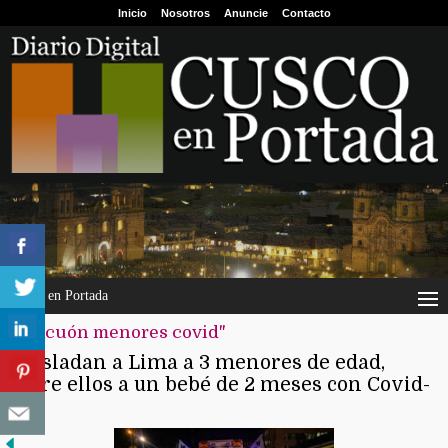
Inicio
Nosotros
Anuncie
Contacto
Cusco en Portada
"evacuón menores covid"
Trasladan a Lima a 3 menores de edad,
entre ellos a un bebé de 2 meses con Covid-
19