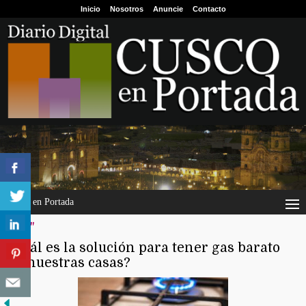
Inicio
Nosotros
Anuncie
Contacto
Cusco en Portada
"glp"
¿Cuál es la solución para tener gas barato
en nuestras casas?