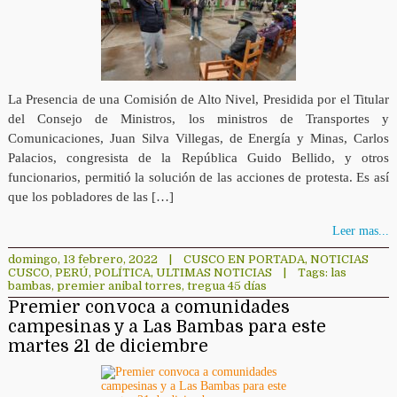
La Presencia de una Comisión de Alto Nivel, Presidida por el Titular
del Consejo de Ministros, los ministros de Transportes y
Comunicaciones, Juan Silva Villegas, de Energía y Minas, Carlos
Palacios, congresista de la República Guido Bellido, y otros
funcionarios, permitió la solución de las acciones de protesta. Es así
que los pobladores de las […]
Leer mas...
domingo, 13 febrero, 2022
|
CUSCO EN PORTADA
,
NOTICIAS
CUSCO
,
PERÚ
,
POLÍTICA
,
ULTIMAS NOTICIAS
|
Tags:
las
bambas
,
premier anibal torres
,
tregua 45 días
Premier convoca a comunidades
campesinas y a Las Bambas para este
martes 21 de diciembre