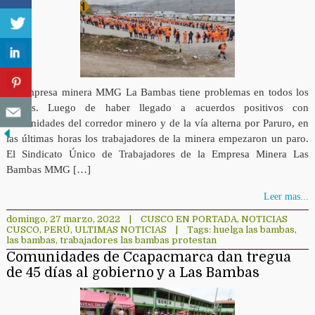
La empresa minera MMG La Bambas tiene problemas en todos los
frentes. Luego de haber llegado a acuerdos positivos con
comunidades del corredor minero y de la vía alterna por Paruro, en
las últimas horas los trabajadores de la minera empezaron un paro.
El Sindicato Único de Trabajadores de la Empresa Minera Las
Bambas MMG […]
Leer mas...
domingo, 27 marzo, 2022
|
CUSCO EN PORTADA
,
NOTICIAS
CUSCO
,
PERÚ
,
ULTIMAS NOTICIAS
|
Tags:
huelga las bambas
,
las bambas
,
trabajadores las bambas protestan
Comunidades de Ccapacmarca dan tregua
de 45 días al gobierno y a Las Bambas