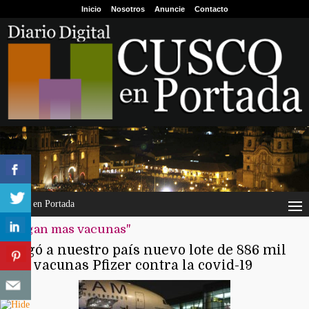
Inicio
Nosotros
Anuncie
Contacto
Cusco en Portada
"llegan mas vacunas"
Llegó a nuestro país nuevo lote de 886 mil
860 vacunas Pfizer contra la covid-19