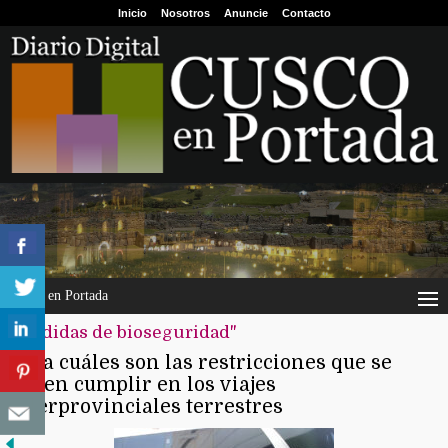
Inicio
Nosotros
Anuncie
Contacto
Cusco en Portada
"medidas de bioseguridad"
Sepa cuáles son las restricciones que se
deben cumplir en los viajes
interprovinciales terrestres