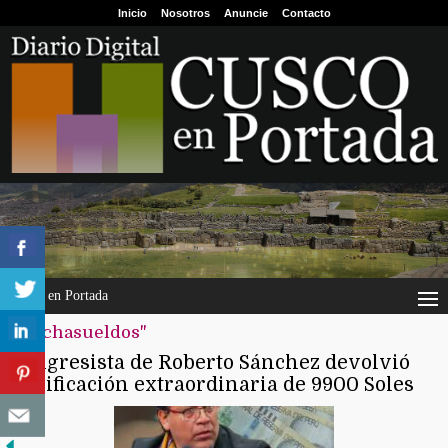
Inicio
Nosotros
Anuncie
Contacto
Cusco en Portada
"mochasueldos"
Congresista de Roberto Sánchez devolvió
bonificación extraordinaria de 9900 Soles