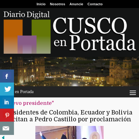
Inicio
Nosotros
Anuncie
Contacto
Cusco en Portada
"nuevo presidente"
Presidentes de Colombia, Ecuador y Bolivia
felicitan a Pedro Castillo por proclamación