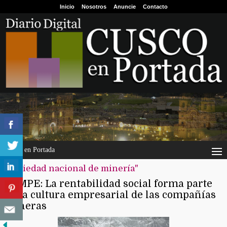
Inicio
Nosotros
Anuncie
Contacto
Cusco en Portada
"sociedad nacional de minería"
SNMPE: La rentabilidad social forma parte
de la cultura empresarial de las compañías
mineras