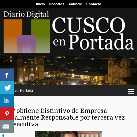
Inicio
Nosotros
Anuncie
Contacto
Cusco en Portada
"tgp"
TGP obtiene Distintivo de Empresa
Socialmente Responsable por tercera vez
consecutiva