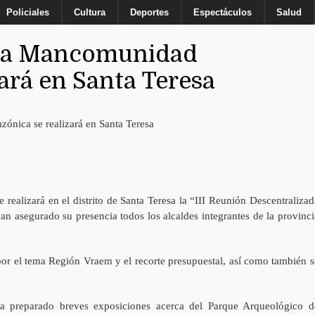
Policiales
Cultura
Deportes
Espectáculos
Salud
 la Mancomunidad
ará en Santa Teresa
e realizará en el distrito de Santa Teresa la “III Reunión Descentralizad
 asegurado su presencia todos los alcaldes integrantes de la provinci
por el tema Región Vraem y el recorte presupuestal, así como también s
ha preparado breves exposiciones acerca del Parque Arqueológico d