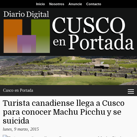
Inicio
Nosotros
Anuncie
Contacto
Cusco en Portada
Turista canadiense llega a Cusco
para conocer Machu Picchu y se
suicida
lunes, 9 marzo, 2015