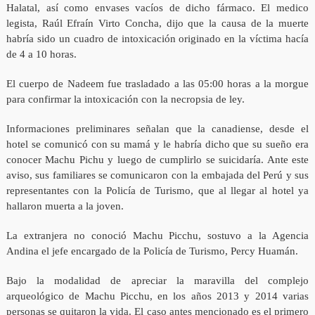
Halatal, así como envases vacíos de dicho fármaco. El medico
legista, Raúl Efraín Virto Concha, dijo que la causa de la muerte
habría sido un cuadro de intoxicación originado en la víctima hacía
de 4 a 10 horas.
El cuerpo de Nadeem fue trasladado a las 05:00 horas a la morgue
para confirmar la intoxicación con la necropsia de ley.
Informaciones preliminares señalan que la canadiense, desde el
hotel se comunicó con su mamá y le habría dicho que su sueño era
conocer Machu Pichu y luego de cumplirlo se suicidaría. Ante este
aviso, sus familiares se comunicaron con la embajada del Perú y sus
representantes con la Policía de Turismo, que al llegar al hotel ya
hallaron muerta a la joven.
La extranjera no conoció Machu Picchu, sostuvo a la Agencia
Andina el jefe encargado de la Policía de Turismo, Percy Huamán.
Bajo la modalidad de apreciar la maravilla del complejo
arqueológico de Machu Picchu, en los años 2013 y 2014 varias
personas se quitaron la vida. El caso antes mencionado es el primero