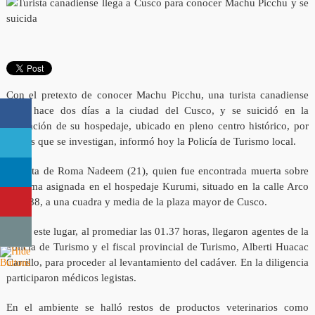
Con el pretexto de conocer Machu Picchu, una turista canadiense
llegó hace dos días a la ciudad del Cusco, y se suicidó en la
habitación de su hospedaje, ubicado en pleno centro histórico, por
causas que se investigan, informó hoy la Policía de Turismo local.
Se trata de Roma Nadeem (21), quien fue encontrada muerta sobre
su cama asignada en el hospedaje Kurumi, situado en la calle Arco
Iris 488, a una cuadra y media de la plaza mayor de Cusco.
Hasta este lugar, al promediar las 01.37 horas, llegaron agentes de la
Policía de Turismo y el fiscal provincial de Turismo, Alberti Huacac
Carrillo, para proceder al levantamiento del cadáver. En la diligencia
participaron médicos legistas.
En el ambiente se halló restos de productos veterinarios como