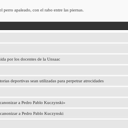
l perro apaleado, con el rabo entre las piernas.
mida por los docentes de la Unsaac
torias deportivas sean utilizadas para perpetrar atrocidades
a canonizar a Pedro Pablo Kuczynski»
a canonizar a Pedro Pablo Kuczynski