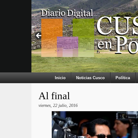
Inicio
Noticias Cusco
Política
Al final
viernes, 22 julio, 2016