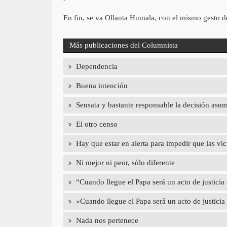
En fin, se va Ollanta Humala, con el mismo gesto de
Más publicaciones del Columnista
Dependencia
Buena intención
Sensata y bastante responsable la decisión asu
El otro censo
Hay que estar en alerta para impedir que las vic
Ni mejor ni peor, sólo diferente
“Cuando llegue el Papa será un acto de justici
«Cuando llegue el Papa será un acto de justici
Nada nos pertenece