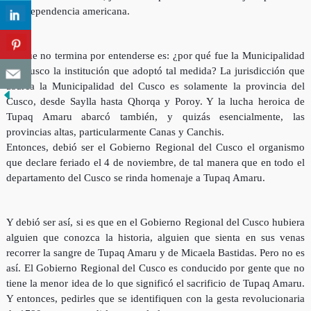
la independencia americana.
Lo que no termina por entenderse es: ¿por qué fue la Municipalidad
del Cusco la institución que adoptó tal medi
da? La jurisdicción que
abarca la Municipalidad del Cusco es solamente la provincia del
Cusco, desde Saylla hasta Qhorqa y Poroy. Y la lucha heroica de
Tupaq Amaru abarcó también, y quizás esencialmente, las
provincias altas, particularmente Canas y Canchis.
Entonces, debió ser el Gobierno Regional del Cusco el organismo
que declare feriado el 4 de noviembre, de tal manera que en todo el
departamento del Cusco se rinda homenaje a Tupaq Amaru.
Y debió ser así, si es que en el Gobierno Regional del Cusco hubiera
alguien que conozca la historia, alguien que sienta en sus venas
recorrer la sangre de Tupaq Amaru y de Micaela Bastidas. Pero no es
así. El Gobierno Regional del Cusco es conducido por gente que no
tiene la menor idea de lo que significó el sacrificio de Tupaq Amaru.
Y entonces, pedirles que se identifiquen con la gesta revolucionaria