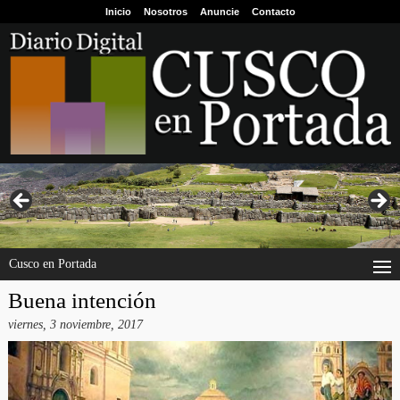
Inicio
Nosotros
Anuncie
Contacto
Cusco en Portada
Buena intención
viernes, 3 noviembre, 2017