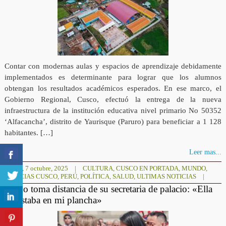
Contar con modernas aulas y espacios de aprendizaje debidamente
implementados es determinante para lograr que los alumnos
obtengan los resultados académicos esperados. En ese marco, el
Gobierno Regional, Cusco, efectuó la entrega de la nueva
infraestructura de la institución educativa nivel primario No 50352
‘Alfacancha’, distrito de Yaurisque (Paruro) para beneficiar a 1 128
habitantes. […]
Leer mas...
martes, 7 octubre, 2025
|
CULTURA
,
CUSCO EN PORTADA
,
MUNDO
,
NOTICIAS CUSCO
,
PERÚ
,
POLÍTICA
,
SALUD
,
ULTIMAS NOTICIAS
|
Keiko toma distancia de su secretaria de palacio: «Ella
no estaba en mi plancha»