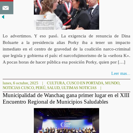
Lo advertimos. Y eso pasó. La exigencia de renuncia de Dina
Boluarte a la presidencia alias Porky iba a tener un impacto
inmediato en el centro de gravedad de la coalición narco-criminal
que legisla y gobierna el país: el narcofujimorismo de la «señora K».
A pocas horas de hacer pública esa posición Porky, quien por […]
Leer mas...
lunes, 6 octubre, 2025
|
CULTURA
,
CUSCO EN PORTADA
,
MUNDO
,
NOTICIAS CUSCO
,
PERÚ
,
SALUD
,
ULTIMAS NOTICIAS
|
Municipalidad de Wanchaq gana primer lugar en el XIII
Encuentro Regional de Municipios Saludables