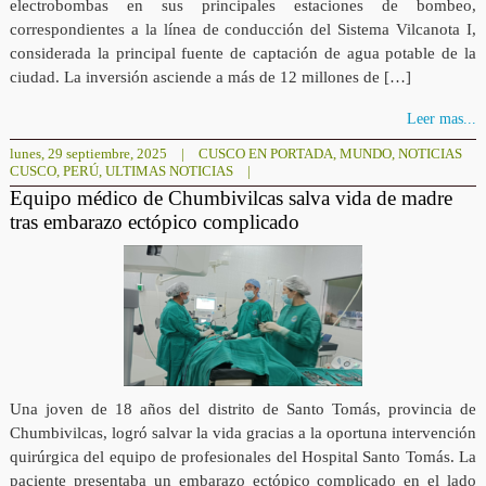
electrobombas en sus principales estaciones de bombeo,
correspondientes a la línea de conducción del Sistema Vilcanota I,
considerada la principal fuente de captación de agua potable de la
ciudad. La inversión asciende a más de 12 millones de […]
Leer mas...
lunes, 29 septiembre, 2025
|
CUSCO EN PORTADA
,
MUNDO
,
NOTICIAS
CUSCO
,
PERÚ
,
ULTIMAS NOTICIAS
|
Equipo médico de Chumbivilcas salva vida de madre
tras embarazo ectópico complicado
Una joven de 18 años del distrito de Santo Tomás, provincia de
Chumbivilcas, logró salvar la vida gracias a la oportuna intervención
quirúrgica del equipo de profesionales del Hospital Santo Tomás. La
paciente presentaba un embarazo ectópico complicado en el lado