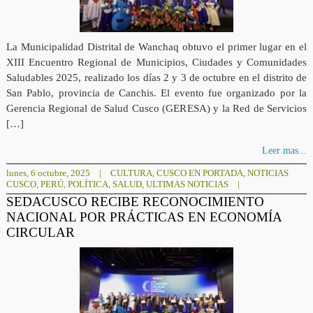
La Municipalidad Distrital de Wanchaq obtuvo el primer lugar en el
XIII Encuentro Regional de Municipios, Ciudades y Comunidades
Saludables 2025, realizado los días 2 y 3 de octubre en el distrito de
San Pablo, provincia de Canchis. El evento fue organizado por la
Gerencia Regional de Salud Cusco (GERESA) y la Red de Servicios
[…]
Leer mas...
lunes, 6 octubre, 2025
|
CULTURA
,
CUSCO EN PORTADA
,
NOTICIAS
CUSCO
,
PERÚ
,
POLÍTICA
,
SALUD
,
ULTIMAS NOTICIAS
|
SEDACUSCO RECIBE RECONOCIMIENTO
NACIONAL POR PRÁCTICAS EN ECONOMÍA
CIRCULAR