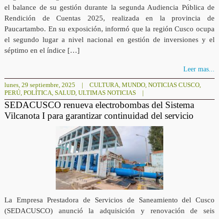
el balance de su gestión durante la segunda Audiencia Pública de
Rendición de Cuentas 2025, realizada en la provincia de
Paucartambo. En su exposición, informó que la región Cusco ocupa
el segundo lugar a nivel nacional en gestión de inversiones y el
séptimo en el índice […]
Leer mas...
lunes, 29 septiembre, 2025
|
CULTURA
,
MUNDO
,
NOTICIAS CUSCO
,
PERÚ
,
POLÍTICA
,
SALUD
,
ULTIMAS NOTICIAS
|
SEDACUSCO renueva electrobombas del Sistema
Vilcanota I para garantizar continuidad del servicio
La Empresa Prestadora de Servicios de Saneamiento del Cusco
(SEDACUSCO) anunció la adquisición y renovación de seis