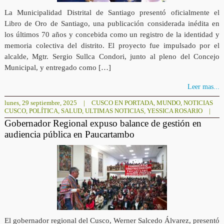
La Municipalidad Distrital de Santiago presentó oficialmente el
Libro de Oro de Santiago, una publicación considerada inédita en
los últimos 70 años y concebida como un registro de la identidad y
memoria colectiva del distrito. El proyecto fue impulsado por el
alcalde, Mgtr. Sergio Sullca Condori, junto al pleno del Concejo
Municipal, y entregado como […]
Leer mas...
lunes, 29 septiembre, 2025
|
CUSCO EN PORTADA
,
MUNDO
,
NOTICIAS
CUSCO
,
POLÍTICA
,
SALUD
,
ULTIMAS NOTICIAS
,
YESSICA ROSARIO
|
Gobernador Regional expuso balance de gestión en
audiencia pública en Paucartambo
El gobernador regional del Cusco, Werner Salcedo Álvarez, presentó