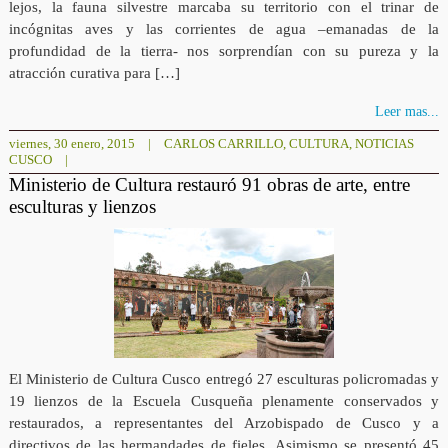
lejos, la fauna silvestre marcaba su territorio con el trinar de
incógnitas aves y las corrientes de agua –emanadas de la
profundidad de la tierra- nos sorprendían con su pureza y la
atracción curativa para […]
Leer mas...
viernes, 30 enero, 2015
|
CARLOS CARRILLO
,
CULTURA
,
NOTICIAS
CUSCO
|
Ministerio de Cultura restauró 91 obras de arte, entre
esculturas y lienzos
El Ministerio de Cultura Cusco entregó 27 esculturas policromadas y
19 lienzos de la Escuela Cusqueña plenamente conservados y
restaurados, a representantes del Arzobispado de Cusco y a
directivos de las hermandades de fieles. Asimismo se presentó 45