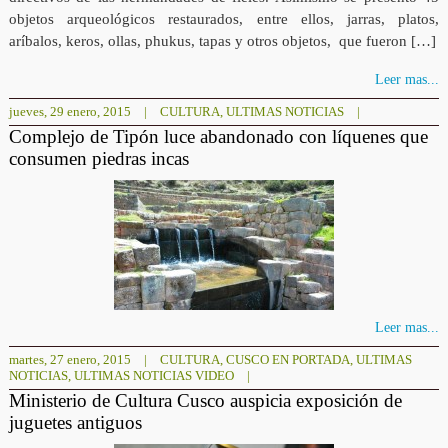
objetos arqueológicos restaurados, entre ellos, jarras, platos,
aríbalos, keros, ollas, phukus, tapas y otros objetos, que fueron […]
Leer mas...
jueves, 29 enero, 2015
|
CULTURA
,
ULTIMAS NOTICIAS
|
Complejo de Tipón luce abandonado con líquenes que
consumen piedras incas
Leer mas...
martes, 27 enero, 2015
|
CULTURA
,
CUSCO EN PORTADA
,
ULTIMAS
NOTICIAS
,
ULTIMAS NOTICIAS VIDEO
|
Ministerio de Cultura Cusco auspicia exposición de
juguetes antiguos