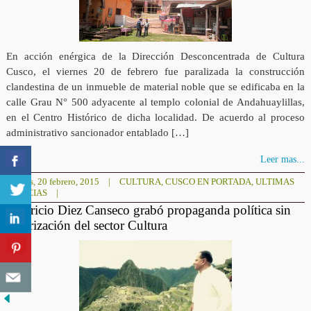
En acción enérgica de la Dirección Desconcentrada de Cultura
Cusco, el viernes 20 de febrero fue paralizada la construcción
clandestina de un inmueble de material noble que se edificaba en la
calle Grau N° 500 adyacente al templo colonial de Andahuaylillas,
en el Centro Histórico de dicha localidad. De acuerdo al proceso
administrativo sancionador entablado […]
Leer mas...
viernes, 20 febrero, 2015
|
CULTURA
,
CUSCO EN PORTADA
,
ULTIMAS
NOTICIAS
|
Mauricio Diez Canseco grabó propaganda política sin
autorización del sector Cultura