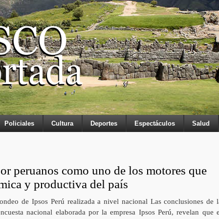
Policiales
Cultura
Deportes
Espectáculos
Salud
por peruanos como uno de los motores que
mica y productiva del país
ondeo de Ipsos Perú realizada a nivel nacional Las conclusiones de l
encuesta nacional elaborada por la empresa Ipsos Perú, revelan que e