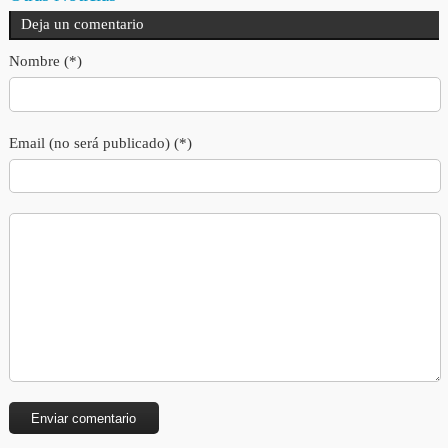
Deja un comentario
Nombre (*)
Email (no será publicado) (*)