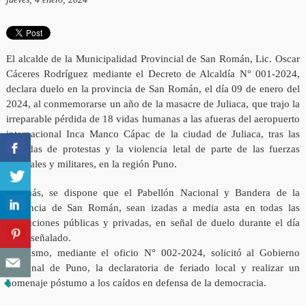
El alcalde de la Municipalidad Provincial de San Román, Lic. Oscar
Cáceres Rodríguez mediante el Decreto de Alcaldía N° 001-2024,
declara duelo en la provincia de San Román, el día 09 de enero del
2024, al conmemorarse un año de la masacre de Juliaca, que trajo la
irreparable pérdida de 18 vidas humanas a las afueras del aeropuerto
internacional Inca Manco Cápac de la ciudad de Juliaca, tras las
jornadas de protestas y la violencia letal de parte de las fuerzas
policiales y militares, en la región Puno.
Además, se dispone que el Pabellón Nacional y Bandera de la
provincia de San Román, sean izadas a media asta en todas las
instituciones públicas y privadas, en señal de duelo durante el día
antes señalado.
Asimismo, mediante el oficio N° 002-2024, solicitó al Gobierno
Regional de Puno, la declaratoria de feriado local y realizar un
homenaje póstumo a los caídos en defensa de la democracia.