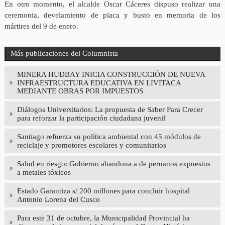
En otro momento, el alcalde Oscar Cáceres dispuso realizar una
ceremonia, develamiento de placa y busto en memoria de los
mártires del 9 de enero.
Más publicaciones del Columnista
MINERA HUDBAY INICIA CONSTRUCCIÓN DE NUEVA
INFRAESTRUCTURA EDUCATIVA EN LIVITACA
MEDIANTE OBRAS POR IMPUESTOS
Diálogos Universitarios: La propuesta de Saber Para Crecer
para reforzar la participación ciudadana juvenil
Santiago refuerza su política ambiental con 45 módulos de
reciclaje y promotores escolares y comunitarios
Salud en riesgo: Gobierno abandona a de peruanos expuestos
a metales tóxicos
Estado Garantiza s/ 200 millones para concluir hospital
Antonio Lorena del Cusco
Para este 31 de octubre, la Municipalidad Provincial ha