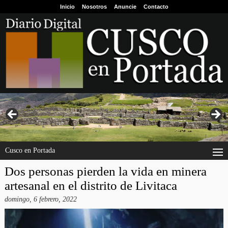
Inicio
Nosotros
Anuncie
Contacto
Cusco en Portada
Dos personas pierden la vida en minera
artesanal en el distrito de Livitaca
domingo, 6 febrero, 2022