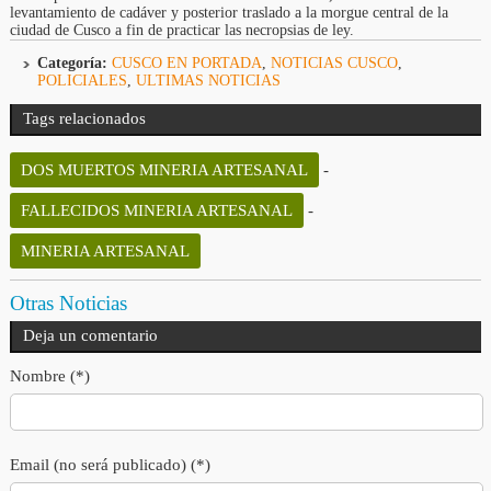
levantamiento de cadáver y posterior traslado a la morgue central de la
ciudad de Cusco a fin de practicar las necropsias de ley.
Categoría:
CUSCO EN PORTADA
,
NOTICIAS CUSCO
,
POLICIALES
,
ULTIMAS NOTICIAS
Tags relacionados
DOS MUERTOS MINERIA ARTESANAL
-
FALLECIDOS MINERIA ARTESANAL
-
MINERIA ARTESANAL
Otras Noticias
Deja un comentario
Nombre (*)
Email (no será publicado) (*)