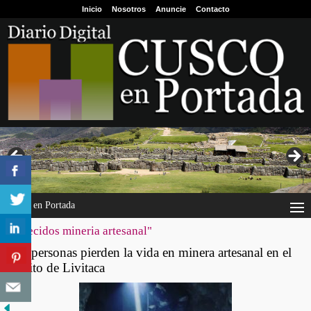
Inicio
Nosotros
Anuncie
Contacto
Cusco en Portada
"fallecidos mineria artesanal"
Dos personas pierden la vida en minera artesanal en el
distrito de Livitaca