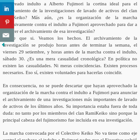
rumoreado indulto a Alberto Fujimori la cortina ideal para el
archivamiento de la investigaciones de lavado de activos del clan
RamiKeiko? Más aún, ¿es la organización de la marcha
exclusivamente contra el indulto a Fujimori aprovechado para dar a
conocer el archivamiento de esa investigación?
Parece que si. Veamos los hechos. El archivamiento de la
investigación se produjo horas antes de terminar la semana, el
viernes 29 setiembre, y horas antes de la marcha contra el indulto,
sábado 30. ¿Es una mera casualidad cronológica? En política no
existen las casualidades. Ni meras coincidencias. Existen procesos
necesarios. Eso sí, existen voluntades para hacerlas coincidir.
En consecuencia, no se puede descartar que hayan aprovechado la
organización de la marcha contra el indulto a Fujimori para anunciar
el archivamiento de una investigaciones más importantes de lavado
de activos de los últimos años. Su importancia estaba fuera de toda
duda: no tanto por los miembros del clan RamiKeiko sino porque la
principal cabeza del fujimorismo fue incluida en esa investigación.
La marcha convocada por el Colectivo Keiko No va tiene como eje