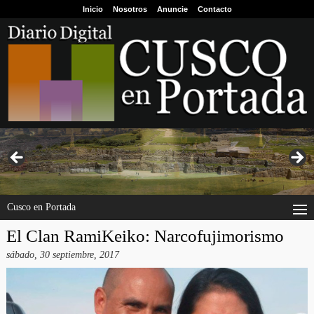
Inicio
Nosotros
Anuncie
Contacto
Cusco en Portada
El Clan RamiKeiko: Narcofujimorismo
sábado, 30 septiembre, 2017