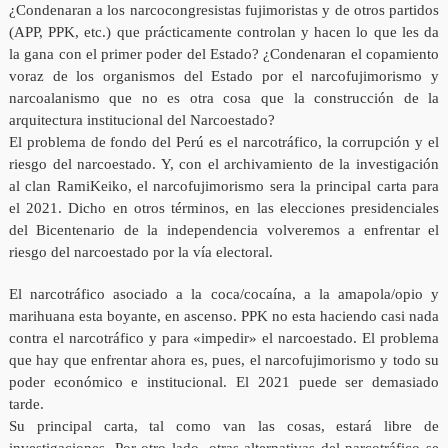
¿Condenaran a los narcocongresistas fujimoristas y de otros partidos
(APP, PPK, etc.) que prácticamente controlan y hacen lo que les da
la gana con el primer poder del Estado? ¿Condenaran el copamiento
voraz de los organismos del Estado por el narcofujimorismo y
narcoalanismo que no es otra cosa que la construcción de la
arquitectura institucional del Narcoestado?
El problema de fondo del Perú es el narcotráfico, la corrupción y el
riesgo del narcoestado. Y, con el archivamiento de la investigación
al clan RamiKeiko, el narcofujimorismo sera la principal carta para
el 2021. Dicho en otros términos, en las elecciones presidenciales
del Bicentenario de la independencia volveremos a enfrentar el
riesgo del narcoestado por la vía electoral.
El narcotráfico asociado a la coca/cocaína, a la amapola/opio y
marihuana esta boyante, en ascenso. PPK no esta haciendo casi nada
contra el narcotráfico y para «impedir» el narcoestado. El problema
que hay que enfrentar ahora es, pues, el narcofujimorismo y todo su
poder económico e institucional. El 2021 puede ser demasiado
tarde.
Su principal carta, tal como van las cosas, estará libre de