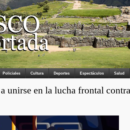
Policiales
Cultura
Deportes
Espectáculos
Salud
a unirse en la lucha frontal contr