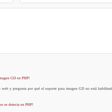
 imagen GD en PHP!
o web y pregunta por qué el soporte para imagen GD no está habilitad
no se detecta en PHP!