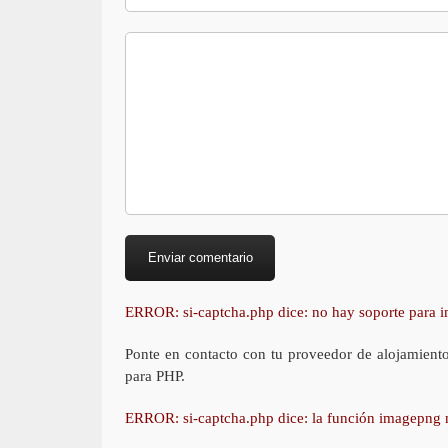
ERROR: si-captcha.php dice: no hay soporte para
Ponte en contacto con tu proveedor de alojamient
para PHP.
ERROR: si-captcha.php dice: la función imagepng 