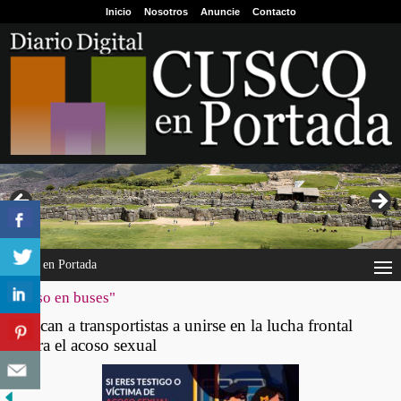
Inicio
Nosotros
Anuncie
Contacto
Cusco en Portada
"acoso en buses"
Invocan a transportistas a unirse en la lucha frontal
contra el acoso sexual