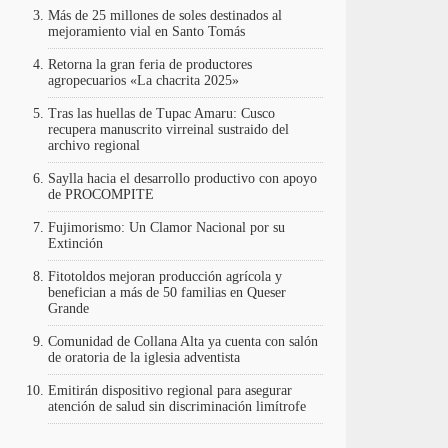
Más de 25 millones de soles destinados al
mejoramiento vial en Santo Tomás
Retorna la gran feria de productores
agropecuarios «La chacrita 2025»
Tras las huellas de Tupac Amaru: Cusco
recupera manuscrito virreinal sustraido del
archivo regional
Saylla hacia el desarrollo productivo con apoyo
de PROCOMPITE
Fujimorismo: Un Clamor Nacional por su
Extinción
Fitotoldos mejoran producción agrícola y
benefician a más de 50 familias en Queser
Grande
Comunidad de Collana Alta ya cuenta con salón
de oratoria de la iglesia adventista
Emitirán dispositivo regional para asegurar
atención de salud sin discriminación limítrofe