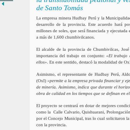
de Santo Tomás
La empresa minera Hudbay Perú y la Municipalidad
desarrollo de la provincia. Este acuerdo hará p
millones de soles, que será financiada y ejecutad
a más de 1,600 chumbivilcanos.
El alcalde de la provincia de Chumbivilcas, José 
importancia del trabajo en conjunto:
«El trabajo e
ellos»
. En este sentido, destacó la modalidad de Ox
Asimismo, el representante de Hudbay Perú, Aldo
(OxI)
«permite a la empresa privada financiar y ej
de minería. Asimismo, indica que durante el horiz
obra de calidad en los tiempos que se definan en el 
El proyecto se centrará en dotar de mejores condici
como la Calle Calvario, Quishuarani, Prolongació
por el Concejo Municipal, tras lo cual solicitaron
con la provincia.