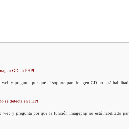
 imagen GD en PHP!
o web y pregunta por qué el soporte para imagen GD no está habilitad
no se detecta en PHP!
o web y pregunta por qué la función imagepnp no está habilitado par