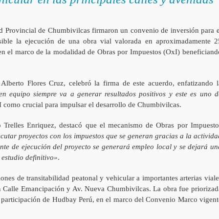
 Provincial de Chumbivilcas firmaron un convenio de inversión para e
osible la ejecución de una obra vial valorada en aproximadamente 2
a en el marco de la modalidad de Obras por Impuestos (OxI) beneficiand
Alberto Flores Cruz, celebró la firma de este acuerdo, enfatizando l
n equipo siempre va a generar resultados positivos y este es uno d
I como crucial para impulsar el desarrollo de Chumbivilcas.
 Trelles Enriquez, destacó que el mecanismo de Obras por Impuesto
ecutar proyectos con los impuestos que se generan gracias a la activida
onte de ejecución del proyecto se generará empleo local y se dejará un
estudio definitivo»
.
ones de transitabilidad peatonal y vehicular a importantes arterias viale
n Calle Emancipación y Av. Nueva Chumbivilcas. La obra fue priorizad
 la participación de Hudbay Perú, en el marco del Convenio Marco vigent