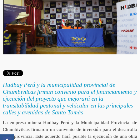
Hudbay Perú y la municipalidad provincial de
Chumbivilcas firman convenio para el financiamiento y
ejecución del proyecto que mejorará en la
transitabilidad peatonal y vehicular en las principales
calles y avenidas de Santo Tomás
La empresa minera Hudbay Perú y la Municipalidad Provincial de
Chumbivilcas firmaron un convenio de inversión para el desarrollo
de la provincia. Este acuerdo hará posible la ejecución de una obra