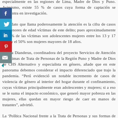
especialmente en las regiones de Lima, Madre de Dios y Puno.
Asimismo, existe 55 % de casos cuya forma de captación se
encuentra en investigación.
Otro dato que llama poderosamente la atención es la cifra de casos
de menores de edad víctimas de este delito; pues aproximadamente
el 45% de las víctimas son adolescentes mujeres entre los 13 y 17
años y el 50% son mujeres mayores de 18 años.
Karina Dianderas, coordinadora del proyecto Servicios de Atención
a Víctimas de Trata de Personas de la Región Puno y Madre de Dios
de CHS Alternativo y especialista en género, añade que en este
panorama debemos considerar el impacto diferenciado que trajo la
pandemia. “Perú evidenció un notable incremento de casos de
violencia de género al interior del hogar durante el confinamiento,
cuyas víctimas principalmente eran adolescentes y mujeres; si a eso
se le suma el impacto económico, que generó mayor pobreza en las
mujeres, ellas quedan en mayor riesgo de caer en manos de
tratantes”, advirtió.
La ‘Política Nacional frente a la Trata de Personas y sus formas de