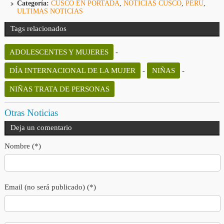
Categoría:
CUSCO EN PORTADA
,
NOTICIAS CUSCO
,
PERÚ
,
ULTIMAS NOTICIAS
Tags relacionados
ADOLESCENTES Y MUJERES
-
DÍA INTERNACIONAL DE LA MUJER
-
NIÑAS
-
NIÑAS TRATA DE PERSONAS
Otras Noticias
Deja un comentario
Nombre (*)
Email (no será publicado) (*)