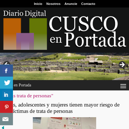
Inicio
Nosotros
Anuncie
Contacto
Cusco en Portada
"niñas trata de personas"
Niñas, adolescentes y mujeres tienen mayor riesgo de
ser víctimas de trata de personas