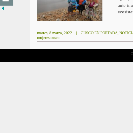
ante in
ecosist
martes, 8 marzo, 2022
|
CUSCO EN PORTADA
,
NOTICI
mujeres cusco
C