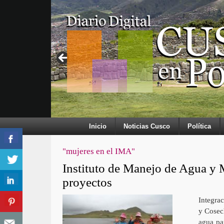
Inicio
Noticias Cusco
Política
"mujeres en el IMA"
Instituto de Manejo de Agua y 
proyectos
Integra
y Cosec
agua pa