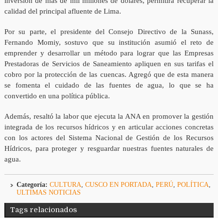
inversión de más de mil millones de dólares, permitirá recuperar la
calidad del principal afluente de Lima.
Por su parte, el presidente del Consejo Directivo de la Sunass,
Fernando Momiy, sostuvo que su institución asumió el reto de
emprender y desarrollar un método para lograr que las Empresas
Prestadoras de Servicios de Saneamiento apliquen en sus tarifas el
cobro por la protección de las cuencas. Agregó que de esta manera
se fomenta el cuidado de las fuentes de agua, lo que se ha
convertido en una política pública.
Además, resaltó la labor que ejecuta la ANA en promover la gestión
integrada de los recursos hídricos y en articular acciones concretas
con los actores del Sistema Nacional de Gestión de los Recursos
Hídricos, para proteger y resguardar nuestras fuentes naturales de
agua.
Categoría:
CULTURA
,
CUSCO EN PORTADA
,
PERÚ
,
POLÍTICA
,
ULTIMAS NOTICIAS
Tags relacionados