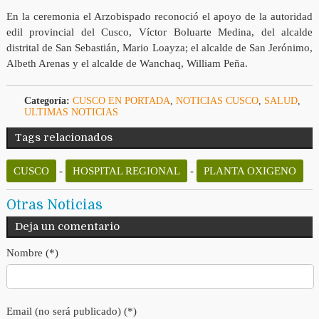
En la ceremonia el Arzobispado reconoció el apoyo de la autoridad
edil provincial del Cusco, Víctor Boluarte Medina, del alcalde
distrital de San Sebastián, Mario Loayza; el alcalde de San Jerónimo,
Albeth Arenas y el alcalde de Wanchaq, William Peña.
Categoría:
CUSCO EN PORTADA
,
NOTICIAS CUSCO
,
SALUD
,
ULTIMAS NOTICIAS
Tags relacionados
CUSCO
-
HOSPITAL REGIONAL
-
PLANTA OXIGENO
Otras Noticias
Deja un comentario
Nombre (*)
Email (no será publicado) (*)