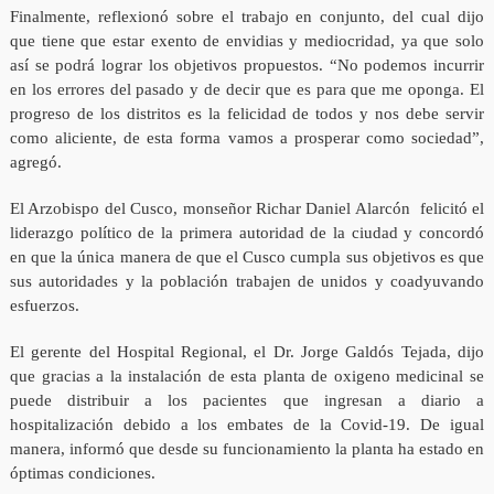
Finalmente, reflexionó sobre el trabajo en conjunto, del cual dijo
que tiene que estar exento de envidias y mediocridad, ya que solo
así se podrá lograr los objetivos propuestos. “No podemos incurrir
en los errores del pasado y de decir que es para que me oponga. El
progreso de los distritos es la felicidad de todos y nos debe servir
como aliciente, de esta forma vamos a prosperar como sociedad”,
agregó.
El Arzobispo del Cusco, monseñor Richar Daniel Alarcón felicitó el
liderazgo político de la primera autoridad de la ciudad y concordó
en que la única manera de que el Cusco cumpla sus objetivos es que
sus autoridades y la población trabajen de unidos y coadyuvando
esfuerzos.
El gerente del Hospital Regional, el Dr. Jorge Galdós Tejada, dijo
que gracias a la instalación de esta planta de oxigeno medicinal se
puede distribuir a los pacientes que ingresan a diario a
hospitalización debido a los embates de la Covid-19. De igual
manera, informó que desde su funcionamiento la planta ha estado en
óptimas condiciones.