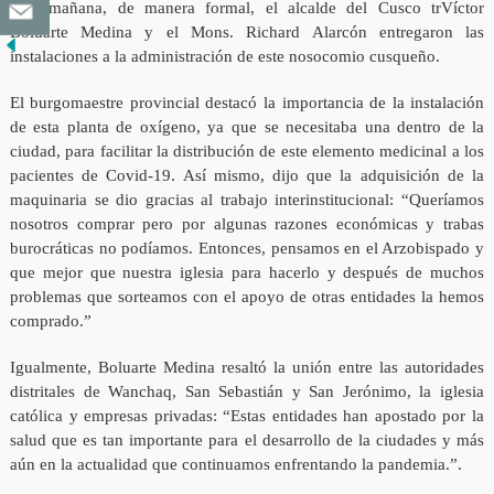
Esta mañana, de manera formal, el alcalde del Cusco trVíctor
Boluarte Medina y el Mons. Richard Alarcón entregaron las
instalaciones a la administración de este nosocomio cusqueño.
El burgomaestre provincial destacó la importancia de la instalación
de esta planta de oxígeno, ya que se necesitaba una dentro de la
ciudad, para facilitar la distribución de este elemento medicinal a los
pacientes de Covid-19. Así mismo, dijo que la adquisición de la
maquinaria se dio gracias al trabajo interinstitucional: “Queríamos
nosotros comprar pero por algunas razones económicas y trabas
burocráticas no podíamos. Entonces, pensamos en el Arzobispado y
que mejor que nuestra iglesia para hacerlo y después de muchos
problemas que sorteamos con el apoyo de otras entidades la hemos
comprado.”
Igualmente, Boluarte Medina resaltó la unión entre las autoridades
distritales de Wanchaq, San Sebastián y San Jerónimo, la iglesia
católica y empresas privadas: “Estas entidades han apostado por la
salud que es tan importante para el desarrollo de la ciudades y más
aún en la actualidad que continuamos enfrentando la pandemia.”.