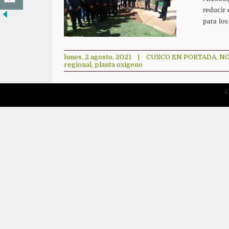
reducir
para lo
lunes, 2 agosto, 2021
|
CUSCO EN PORTADA
,
NO
regional
,
planta oxigeno
C